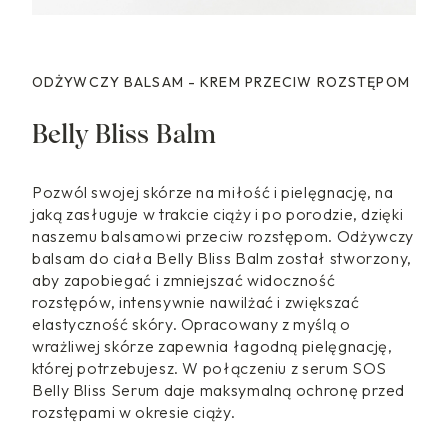
ODŻYWCZY BALSAM - KREM PRZECIW ROZSTĘPOM
Belly Bliss Balm
Pozwól swojej skórze na miłość i pielęgnację, na
jaką zasługuje w trakcie ciąży i po porodzie, dzięki
naszemu balsamowi przeciw rozstępom. Odżywczy
balsam do ciała Belly Bliss Balm został stworzony,
aby zapobiegać i zmniejszać widoczność
rozstępów, intensywnie nawilżać i zwiększać
elastyczność skóry. Opracowany z myślą o
wrażliwej skórze zapewnia łagodną pielęgnację,
której potrzebujesz. W połączeniu z serum SOS
Belly Bliss Serum daje maksymalną ochronę przed
rozstępami w okresie ciąży.