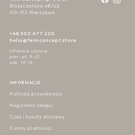
Bluszczańska 68/U2
00-712 Warszawa
+48 500 677 200
hello@femiconcept.store
Infolinia czynna:
pon.-pt. 9-21,
sob. 10-16
INFORMACJE
Polityka prywatności
Regulamin sklepu
Czas i koszty dostawy
Formy płatności