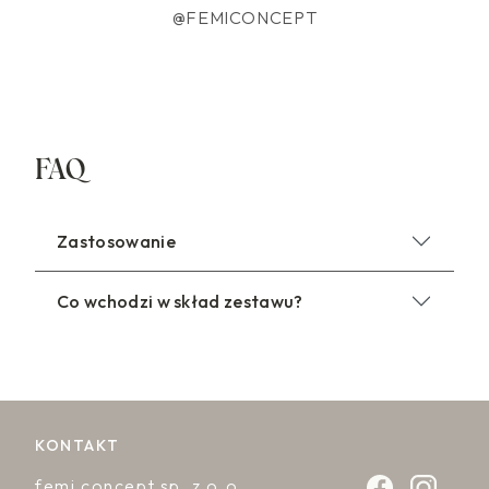
@FEMICONCEPT
FAQ
Zastosowanie
Co wchodzi w skład zestawu?
KONTAKT
femi concept sp. z o.o.